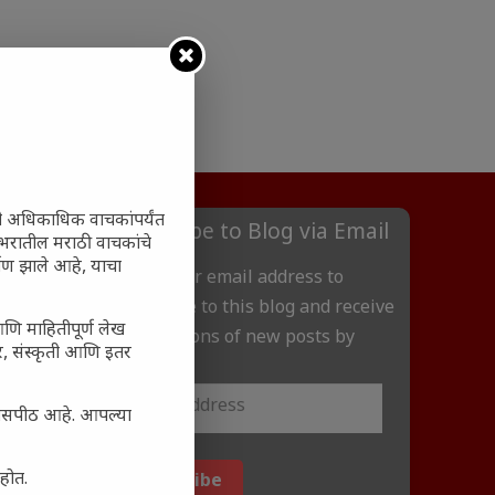
ी अधिकाधिक वाचकांपर्यंत
Subscribe to Blog via Email
 जगभरातील मराठी वाचकांचे
ाण झाले आहे, याचा
Enter your email address to
subscribe to this blog and receive
आणि माहितीपूर्ण लेख
notifications of new posts by
अर, संस्कृती आणि इतर
email.
्यासपीठ आहे. आपल्या
आहोत.
Subscribe