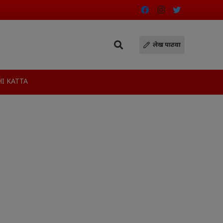
लेख पाठवा
I KATTA