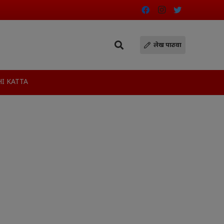
लेख पाठवा
I KATTA