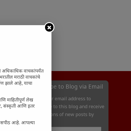
ी अधिकाधिक वाचकांपर्यंत
 जगभरातील मराठी वाचकांचे
ाण झाले आहे, याचा
Subscribe to Blog via Email
Enter your email address to
आणि माहितीपूर्ण लेख
अर, संस्कृती आणि इतर
subscribe to this blog and receive
notifications of new posts by
email.
्यासपीठ आहे. आपल्या