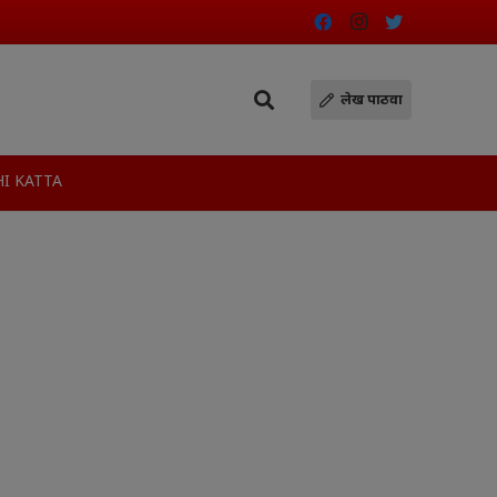
लेख पाठवा
I KATTA