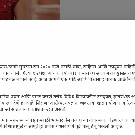
ेतस्थळाची सुरुवात सन २०१० मध्ये मराठी भाषा, साहित्य आणि उपयुक्त माहित
जारांवर गावठी उपाय – घरच्या
रण्यात आली. गेल्या १५ पेक्षा अधिक वर्षांच्या प्रवासात आम्हाला महाराष्ट्रासह
ून पाठबळ लाभले आहे. आज आमचे एक मोठे आणि विश्वासार्ह वाचक जाळे निर्म
ा प्राथमिक आराम
गातील तरुण पिढी कुठे हरवली?
ाषेचा प्रचार आणि प्रसार करणे तसेच विविध विषयांवरील उपयुक्त, ज्ञानवर्धक 
ील किल्ल्यांचे महत्त्व : स्वराज्याच्या
 करून देणे हा आहे. शिक्षण, आरोग्य, तंत्रज्ञान, व्यवसाय, शासन योजना, करि
इतिहासाचे साक्षीदार
आम्ही सातत्याने प्रकाशित करत असतो.
िर्याणी” आणि हरवत चाललेली
 एक संकेतस्थळ नसून मराठी भाषेवर प्रेम करणाऱ्या वाचकांना जोडणारे एक व
ता : आजच्या तरुणांच्या मनात
 विश्वासामुळेच आम्ही हा प्रवास यशस्वीपणे पुढे चालू ठेवू शकलो आहोत.
य चाललंय?