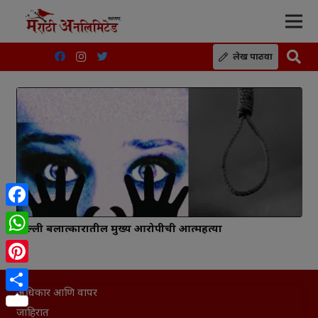
लेख पाठवा
Facebook
दिल्ली बलात्कारातील मुख्य आरोपीची आत्महत्या
WhatsApp
Pinterest
अधिकार आणि वापर
Share
जाहिरात