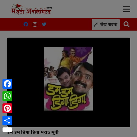
लेख पाठवा
Facebook
WhatsApp
Pinterest
Share
डम डम डिगा डिगा मराठी मूवी