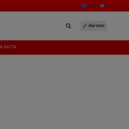
लेख पाठवा
I KATTA