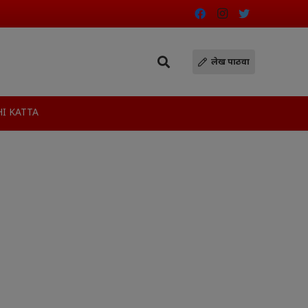
लेख पाठवा
I KATTA