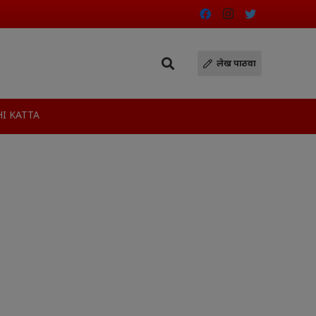
लेख पाठवा
I KATTA