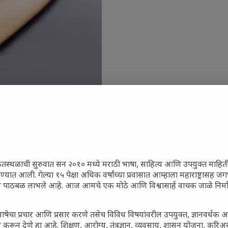
ेतस्थळाची सुरुवात सन २०१० मध्ये मराठी भाषा, साहित्य आणि उपयुक्त माहित
रण्यात आली. गेल्या १५ पेक्षा अधिक वर्षांच्या प्रवासात आम्हाला महाराष्ट्रासह
ून पाठबळ लाभले आहे. आज आमचे एक मोठे आणि विश्वासार्ह वाचक जाळे निर्म
ाषेचा प्रचार आणि प्रसार करणे तसेच विविध विषयांवरील उपयुक्त, ज्ञानवर्धक 
 करून देणे हा आहे. शिक्षण, आरोग्य, तंत्रज्ञान, व्यवसाय, शासन योजना, करि
जारांवर गावठी उपाय – घरच्या