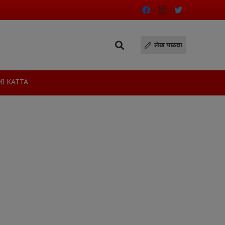
लेख पाठवा
I KATTA