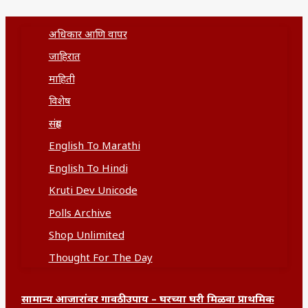
अधिकार आणि वापर
जाहिरात
माहिती
विशेष
संग्रह
English To Marathi
English To Hindi
Kruti Dev Unicode
Polls Archive
Shop Unlimited
Thought For The Day
सामान्य आजारांवर गावठी उपाय – घरच्या घरी मिळवा प्राथमिक