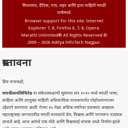
विचारवंत, दैनिक, गाव, शहर आणि इतर माहिती मराठी
भाषेमध्ये.
Browser support for this site: Internet
Explorer 7, 8, Firefox 6, 7, 8, Opera.
Marathi Unlimited® All Rights Reserved ©
2009 – 2026 Aditya InfoTech Nagpur.
प्रस्तावना
प्रिय वाचकहो,
मराठी अनलिमिटेड
या संकेतस्थळाची सुरुवात सन २०१० मध्ये मराठी भाषा,
साहित्य आणि उपयुक्त माहिती अधिकाधिक वाचकांपर्यंत पोहोचवण्याच्या
उद्देशाने करण्यात आली. गेल्या १५ पेक्षा अधिक वर्षांच्या प्रवासात आम्हाला
महाराष्ट्रासह जगभरातील मराठी वाचकांचे प्रेम, विश्वास आणि भरभरून पाठबळ
लाभले आहे. आज आमचे एक मोठे आणि विश्वासार्ह वाचक जाळे निर्माण झाले