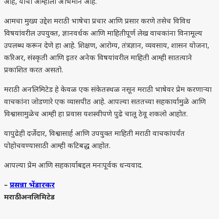
आहे, याचा आम्हाला अभिमान आहे.
आमचा मुख्य उद्देश मराठी भाषेचा प्रचार आणि प्रसार करणे तसेच विविध
विषयांवरील उपयुक्त, ज्ञानवर्धक आणि माहितीपूर्ण लेख वाचकांना विनामूल्य
उपलब्ध करून देणे हा आहे. शिक्षण, आरोग्य, तंत्रज्ञान, व्यवसाय, शासन योजना,
करिअर, संस्कृती आणि इतर अनेक विषयांवरील माहिती आम्ही सातत्याने
प्रकाशित करत असतो.
मराठी अनलिमिटेड हे केवळ एक संकेतस्थळ नसून मराठी भाषेवर प्रेम करणाऱ्या
वाचकांना जोडणारे एक व्यासपीठ आहे. आपल्या सततच्या सहकार्यामुळे आणि
विश्वासामुळेच आम्ही हा प्रवास यशस्वीपणे पुढे चालू ठेवू शकलो आहोत.
यापुढेही दर्जेदार, विश्वासार्ह आणि उपयुक्त माहिती मराठी वाचकांपर्यंत
पोहोचवण्यासाठी आम्ही कटिबद्ध आहोत.
आपल्या प्रेम आणि सहकार्याबद्दल मनःपूर्वक धन्यवाद.
–
प्रसन्ना भेंडारकर
मराठी अनलिमिटेड