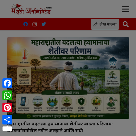
लेख पाठवा
Facebook
WhatsApp
Pinterest
महाराष्ट्रातील बदलत्या हवामानाचा शेतीवर वाढता परिणाम:
Share
शेतकऱ्यांसमोरील नवीन आव्हाने आणि संधी