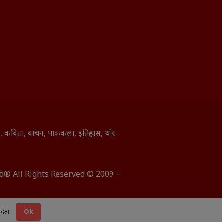
ाणी, कविता, वाचन, पाककला, इतिहास, थोर
ted® All Rights Reserved © 2009 –
देता.
Ok