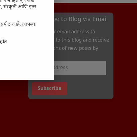
आणि माहितीपूर्ण लेख
अर, संस्कृती आणि इतर
Subscribe to Blog via Email
्यासपीठ आहे. आपल्या
Enter your email address to
subscribe to this blog and receive
आहोत.
notifications of new posts by
email.
Subscribe