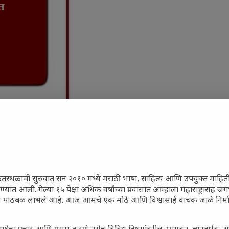
ेतस्थळाची सुरुवात सन २०१० मध्ये मराठी भाषा, साहित्य आणि उपयुक्त माहित
रण्यात आली. गेल्या १५ पेक्षा अधिक वर्षांच्या प्रवासात आम्हाला महाराष्ट्रासह
ून पाठबळ लाभले आहे. आज आमचे एक मोठे आणि विश्वासार्ह वाचक जाळे निर्म