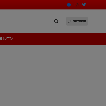
लेख पाठवा
I KATTA