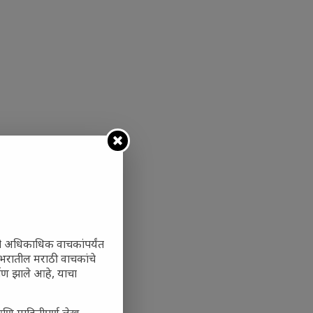
ी अधिकाधिक वाचकांपर्यंत
 जगभरातील मराठी वाचकांचे
ाण झाले आहे, याचा