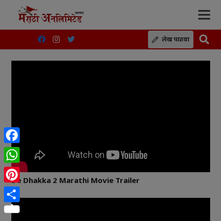
लेख पाठवा
Facebook
WhatsApp
De Dhakka 2 Marathi Movie Trailer
Pinterest
Share