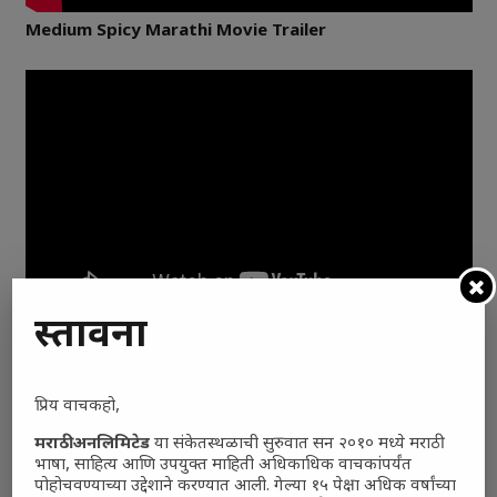
Medium Spicy Marathi Movie Trailer
प्रस्तावना
Yere Yere Pausa Marathi Movie Trailer
प्रिय वाचकहो,
मराठी अनलिमिटेड
या संकेतस्थळाची सुरुवात सन २०१० मध्ये मराठी
भाषा, साहित्य आणि उपयुक्त माहिती अधिकाधिक वाचकांपर्यंत
पोहोचवण्याच्या उद्देशाने करण्यात आली. गेल्या १५ पेक्षा अधिक वर्षांच्या