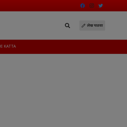
लेख पाठवा
I KATTA