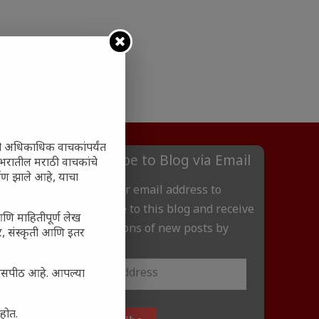
ी अधिकाधिक वाचकांपर्यंत
Subscribe to Blog via Email
 जगभरातील मराठी वाचकांचे
ाण झाले आहे, याचा
Enter your email address to
subscribe to this blog and receive
आणि माहितीपूर्ण लेख
notifications of new posts by
अर, संस्कृती आणि इतर
email.
्यासपीठ आहे. आपल्या
आहोत.