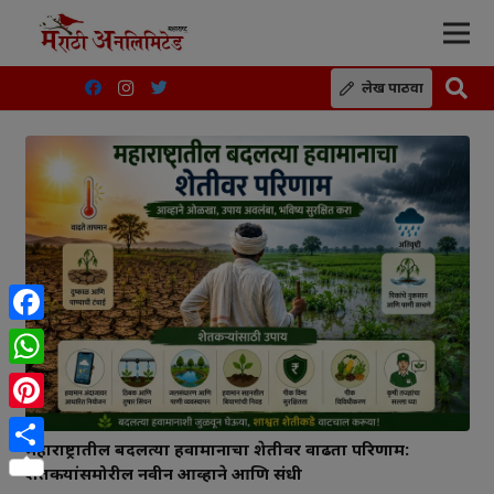
लेख पाठवा
Facebook
WhatsApp
Pinterest
महाराष्ट्रातील बदलत्या हवामानाचा शेतीवर वाढता परिणाम:
Share
शेतकऱ्यांसमोरील नवीन आव्हाने आणि संधी