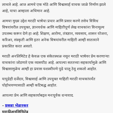
लाभले आहे. आज आमचे एक मोठे आणि विश्वासार्ह वाचक जाळे निर्माण झाले
आहे, याचा आम्हाला अभिमान आहे.
आमचा मुख्य उद्देश मराठी भाषेचा प्रचार आणि प्रसार करणे तसेच विविध
विषयांवरील उपयुक्त, ज्ञानवर्धक आणि माहितीपूर्ण लेख वाचकांना विनामूल्य
उपलब्ध करून देणे हा आहे. शिक्षण, आरोग्य, तंत्रज्ञान, व्यवसाय, शासन योजना,
करिअर, संस्कृती आणि इतर अनेक विषयांवरील माहिती आम्ही सातत्याने
प्रकाशित करत असतो.
मराठी अनलिमिटेड हे केवळ एक संकेतस्थळ नसून मराठी भाषेवर प्रेम करणाऱ्या
वाचकांना जोडणारे एक व्यासपीठ आहे. आपल्या सततच्या सहकार्यामुळे आणि
विश्वासामुळेच आम्ही हा प्रवास यशस्वीपणे पुढे चालू ठेवू शकलो आहोत.
यापुढेही दर्जेदार, विश्वासार्ह आणि उपयुक्त माहिती मराठी वाचकांपर्यंत
पोहोचवण्यासाठी आम्ही कटिबद्ध आहोत.
आपल्या प्रेम आणि सहकार्याबद्दल मनःपूर्वक धन्यवाद.
–
प्रसन्ना भेंडारकर
मराठी अनलिमिटेड