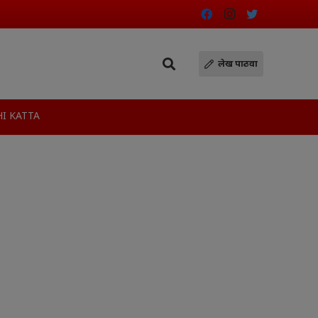
लेख पाठवा
I KATTA