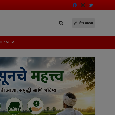
लेख पाठवा
I KATTA