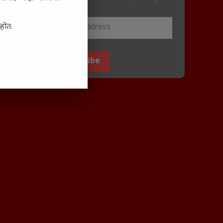
email.
आहोत.
Subscribe