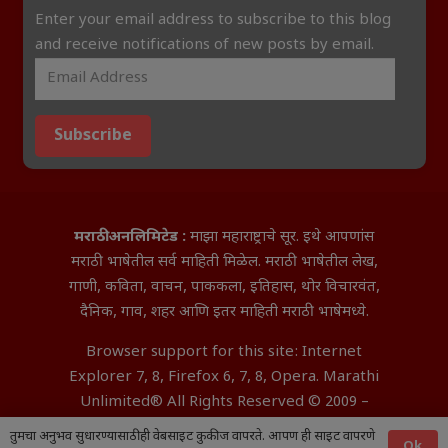
Enter your email address to subscribe to this blog
and receive notifications of new posts by email.
Subscribe
मराठी अनलिमिटेड :
माझा महाराष्ट्राचे सूर. इथे आपणांस
मराठी भाषेतील सर्व माहिती मिळेल. मराठी भाषेतील लेख,
गाणी, कविता, वाचन, पाककला, इतिहास, थोर विचारवंत,
दैनिक, गाव, शहर आणि इतर माहिती मराठी भाषेमध्ये.
Browser support for this site: Internet
Explorer 7, 8, Firefox 6, 7, 8, Opera. Marathi
Unlimited® All Rights Reserved © 2009 –
2026 Aditya InfoTech Nagpur.
तुमचा अनुभव सुधारण्यासाठी ही वेबसाइट कुकीज वापरते. आपण ही साइट वापरणे
Ok