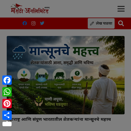
लेख पाठवा
Facebook
WhatsApp
Pinterest
महाराष्ट्र आणि संपूर्ण भारतातील शेतकऱ्यांना मान्सूनचे महत्त्व
Share