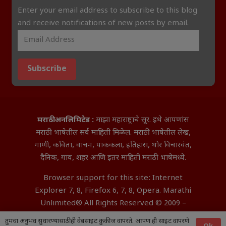
Enter your email address to subscribe to this blog
and receive notifications of new posts by email.
Subscribe
मराठी अनलिमिटेड :
माझा महाराष्ट्राचे सूर. इथे आपणांस
मराठी भाषेतील सर्व माहिती मिळेल. मराठी भाषेतील लेख,
गाणी, कविता, वाचन, पाककला, इतिहास, थोर विचारवंत,
दैनिक, गाव, शहर आणि इतर माहिती मराठी भाषेमध्ये.
Browser support for this site: Internet
Explorer 7, 8, Firefox 6, 7, 8, Opera. Marathi
Unlimited® All Rights Reserved © 2009 –
2026 Aditya InfoTech Nagpur.
तुमचा अनुभव सुधारण्यासाठी ही वेबसाइट कुकीज वापरते. आपण ही साइट वापरणे