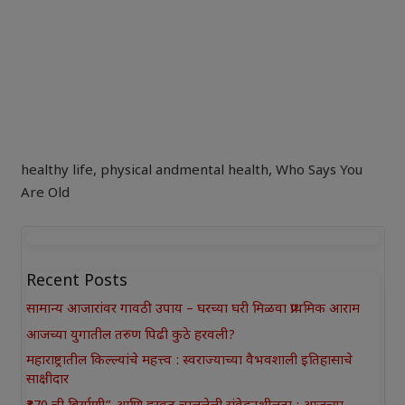
healthy life
,
physical andmental health
,
Who Says You
Are Old
Recent Posts
सामान्य आजारांवर गावठी उपाय – घरच्या घरी मिळवा प्राथमिक आराम
आजच्या युगातील तरुण पिढी कुठे हरवली?
महाराष्ट्रातील किल्ल्यांचे महत्त्व : स्वराज्याच्या वैभवशाली इतिहासाचे
साक्षीदार