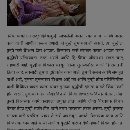
प्रत्येक व्यक्तीला सद्सद्विवेकबुद्धी लाभलेली असते. सात काय आणि असत
काय याची जाणीव करून देणारी जी बुद्धी तुमच्यापाशी असते, त्या बुद्धीला
तुम्ही कसे प्रशिक्षण देता आहात, तिच्यावर कसे संस्कार करता आहात यावर
बुद्धीची परिपक्वता ठरत असते आणि हि प्रक्रिया जीवनभर सतत चालू
राहणारी आहे. बुद्धीचा विकास घडवून तिला सुसंस्कारित करणे हि सततची
क्रिया आहे. त्यासाठी तुमचा दुर्ष्टीकोन कसा आहे. तुमची समज आणि समजूत
कशी आहे, तुमचा तुमच्यावर विश्वास आहे का आणि तुम्ही प्रत्येक परिस्थितीला
कशी प्रतिक्रिया व्यक्त करता यावर तुमच्या बुद्धीची क्षमता वाढते किंवा कमी
होत असते. तुमच्या मनात जेव्हा विनाशी किंवा विध्वंसक विचार येतात, तेव्हा
तुम्ही विध्वंसक कामे करायला उघुक्त होता आणि जेव्हा विधायक विचार
येतात तेव्हा तुम्ही सर्जनशील कामे तयार करायला तत्पर असता. तुम्ही तुमच्या
मनाला कसे घडविता यावर ते सर्व अवलंबून असते. विधायक काय आणि
विध्वंसक काय आहे याची जाणीव बुद्धीने करून देणे म्हणजे विवेक होय. हा