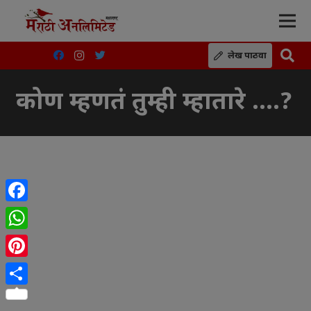
लेख पाठवा
कोण म्हणतं तुम्ही म्हातारे ….?
Facebook
WhatsApp
Pinterest
Share