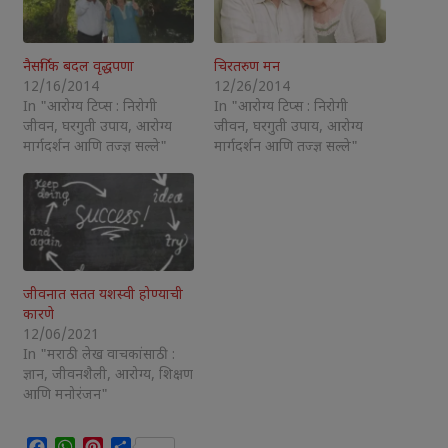
नैसर्गिक बदल वृद्धपणा
चिरतरुण मन
12/16/2014
12/26/2014
In "आरोग्य टिप्स : निरोगी
In "आरोग्य टिप्स : निरोगी
जीवन, घरगुती उपाय, आरोग्य
जीवन, घरगुती उपाय, आरोग्य
मार्गदर्शन आणि तज्ज्ञ सल्ले"
मार्गदर्शन आणि तज्ज्ञ सल्ले"
जीवनात सतत यशस्वी होण्याची
कारणे
12/06/2021
In "मराठी लेख वाचकांसाठी :
ज्ञान, जीवनशैली, आरोग्य, शिक्षण
आणि मनोरंजन"
Facebook
WhatsApp
Pinterest
Share